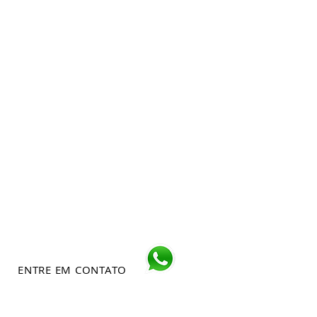
ENTRE EM CONTATO
sempre estaremos a disposição para
melhor atende-los.